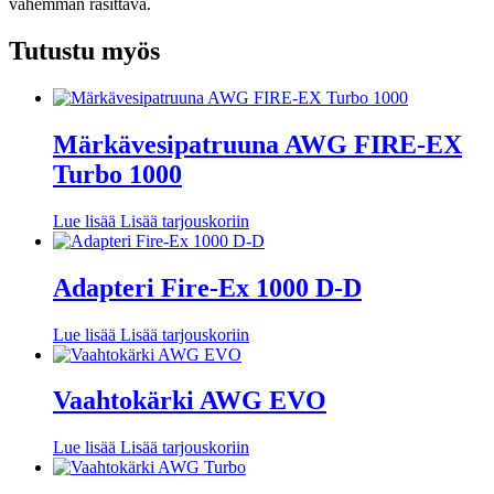
vähemmän rasittava.
Tutustu myös
Märkävesipatruuna AWG FIRE-EX
Turbo 1000
Lue lisää
Lisää tarjouskoriin
Adapteri Fire-Ex 1000 D-D
Lue lisää
Lisää tarjouskoriin
Vaahtokärki AWG EVO
Lue lisää
Lisää tarjouskoriin