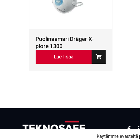
Puolinaamari Dräger X-
plore 1300
Lue lisää
Face
L
Käytämme evästeitä 