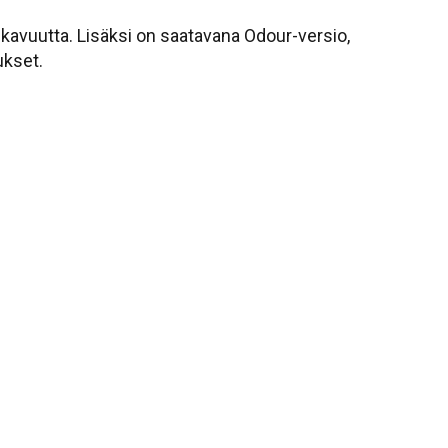
kavuutta. Lisäksi on saatavana Odour-versio,
ukset.