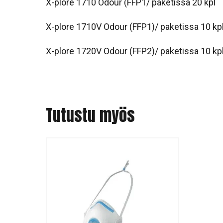
X-plore 1710 Odour (FFP1/ paketissa 20 kpl
X-plore 1710V Odour (FFP1)/ paketissa 10 kp
X-plore 1720V Odour (FFP2)/ paketissa 10 kp
Tutustu myös