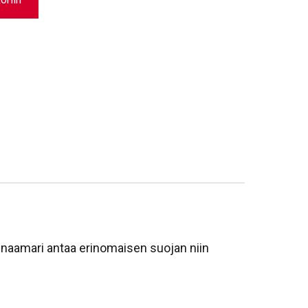
inaamari antaa erinomaisen suojan niin