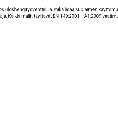
 uloshengitysventtiilillä, mikä lisää suojaimen käyttömu
juja. Kaikki mallit täyttävät EN 149:2001 + A1:2009 vaatim