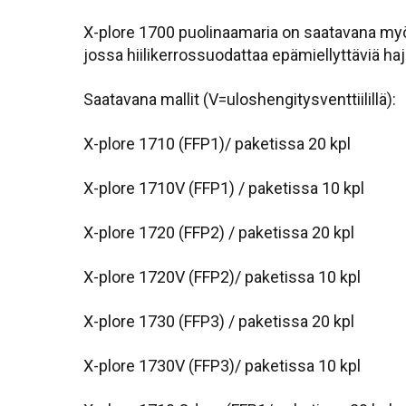
X-plore 1700 puolinaamaria on saatavana myös
jossa hiilikerrossuodattaa epämiellyttäviä ha
Saatavana mallit (V=uloshengitysventtiilillä):
X-plore 1710 (FFP1)/ paketissa 20 kpl
X-plore 1710V (FFP1) / paketissa 10 kpl
X-plore 1720 (FFP2) / paketissa 20 kpl
X-plore 1720V (FFP2)/ paketissa 10 kpl
X-plore 1730 (FFP3) / paketissa 20 kpl
X-plore 1730V (FFP3)/ paketissa 10 kpl