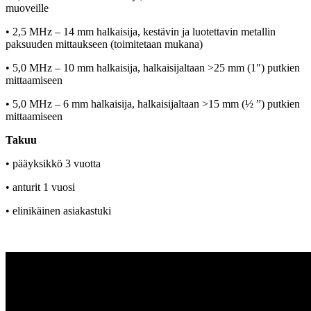
muoveille
• 2,5 MHz –
14 mm halkaisija, kestävin ja luotettavin metallin
paksuuden mittaukseen (toimitetaan mukana)
• 5,0 MHz – 10 mm halkaisija, halkaisijaltaan >25 mm (1″) putkien
mittaamiseen
• 5,0 MHz – 6 mm halkaisija, halkaisijaltaan >15 mm (½ ”) putkien
mittaamiseen
Takuu
• pääyksikkö 3 vuotta
• anturit 1 vuosi
• elinikäinen asiakastuki