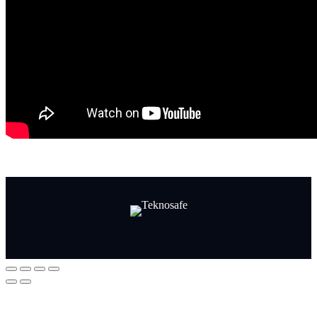
Facebook
LinkedIn
LinkedIn