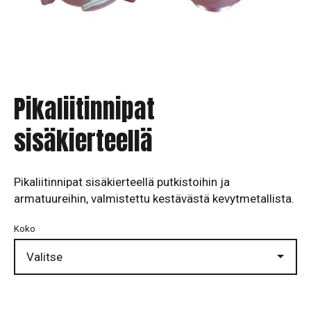
Pikaliitinnipat
sisäkierteellä
Pikaliitinnipat sisäkierteellä putkistoihin ja
armatuureihin, valmistettu kestävästä kevytmetallista.
Koko