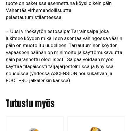
tuote on paketissa asennettuna köysi oikein päin.
Vähentää virhemahdollisuutta
pelastautumistilanteessa.
– Uusi virhekäytön estosalpa: Tarrainsalpa joka
lukitsee köyden mikäli sen asentaa vahingossa väärin
päin on muotoiltu uudelleen. Tarrautuminen köyden
vapaaseen päähän on minimoitu ja käyttömukavuutta
näin parannettu oleellisesti. Salpaa voidaan myös
käyttää tilapäisesti taljajärjestelmissä ja lyhyissä
nousuissa (yhdessä ASCENSION nousukahvan ja
FOOTPRO jalkalenkin kanssa).
Tutustu myös