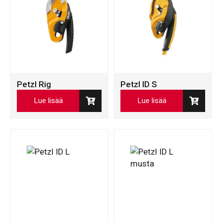
Petzl Rig
Petzl ID S
Lue lisää
Lue lisää