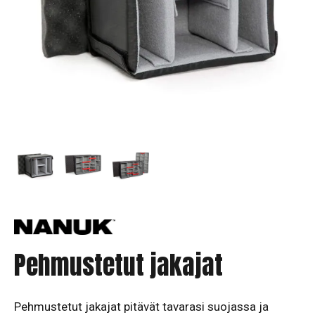
Pehmustetut jakajat
Pehmustetut jakajat pitävät tavarasi suojassa ja