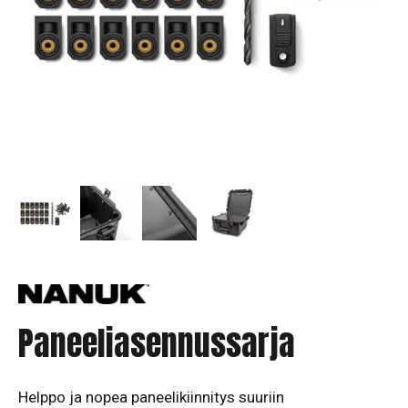
Paneeliasennussarja
Helppo ja nopea paneelikiinnitys suuriin