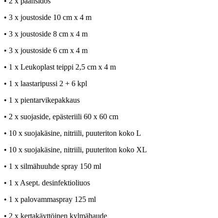
• 2 x päänsidos
• 3 x joustoside 10 cm x 4 m
• 3 x joustoside 8 cm x 4 m
• 3 x joustoside 6 cm x 4 m
• 1 x Leukoplast teippi 2,5 cm x 4 m
• 1 x laastaripussi 2 + 6 kpl
• 1 x pientarvikepakkaus
• 2 x suojaside, epästeriili 60 x 60 cm
• 10 x suojakäsine, nitriili, puuteriton koko L
• 10 x suojakäsine, nitriili, puuteriton koko XL
• 1 x silmähuuhde spray 150 ml
• 1 x Asept. desinfektioliuos
• 1 x palovammaspray 125 ml
• 2 x kertakäyttöinen kylmähaude