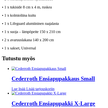
• 1 x tukiside 8 cm x 4 m, ruskea
• 1 x kolmioliina kuitu
• 1 x Lifeguard alumiininen raajalasta
• 1 x suoja – lämpöpeite 150 x 210 cm
• 2 x avaruuslakana 140 x 200 cm
• 1 x sakset, Universal
Tutustu myös
Cederroth Ensiapupakkaus Small
Lue lisää
Lisää tarjouskoriin
Cederroth Ensiapupakki X-Large