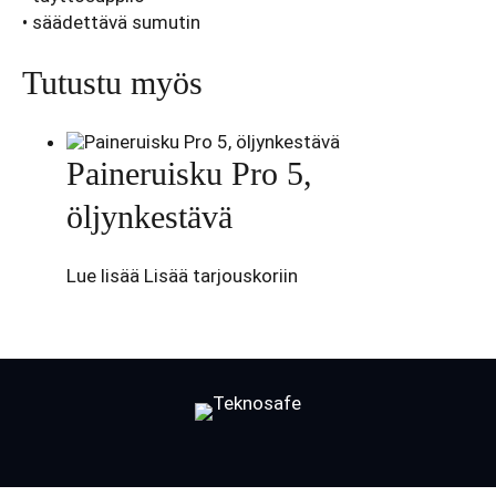
• säädettävä sumutin
Tutustu myös
Paineruisku Pro 5,
öljynkestävä
Lue lisää
Lisää tarjouskoriin
Facebook
LinkedIn
LinkedIn