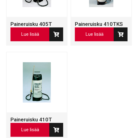
Paineruisku 405T
Paineruisku 410TKS
Lue lisää
Lue lisää
Paineruisku 410T
Lue lisää