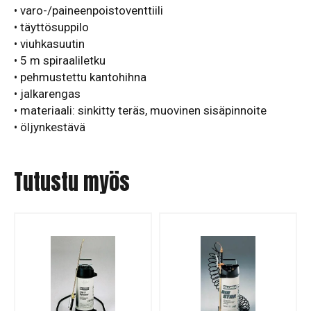
• varo-/paineenpoistoventtiili
• täyttösuppilo
• viuhkasuutin
• 5 m spiraaliletku
• pehmustettu kantohihna
• jalkarengas
• materiaali: sinkitty teräs, muovinen sisäpinnoite
• öljynkestävä
Tutustu myös