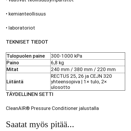
• kemianteollisuus
• laboratoriot
TEKNISET TIEDOT
Tulopuolen paine
300-1000 kPa
Paino
6,8 kg
Mitat
240 mm / 380 mm / 220 mm
RECTUS 25, 26 ja CEJN 320
Liitäntä
yhteensopiva | 1× tulo, 2×
ulosotto
TÄYDELLINEN SETTI
CleanAIR® Pressure Conditioner jalustalla
Saatat myös pitää...