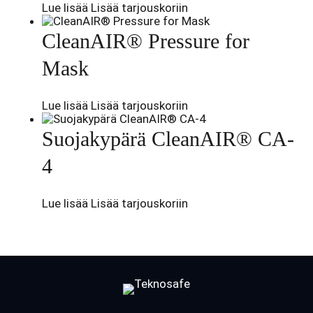
Lue lisää
Lisää tarjouskoriin
CleanAIR® Pressure for
Mask
Lue lisää
Lisää tarjouskoriin
Suojakypärä CleanAIR® CA-
4
Lue lisää
Lisää tarjouskoriin
Facebook
LinkedIn
LinkedIn