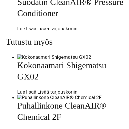
Suodatin CleanAIR® Pressure
Conditioner
Lue lisää
Lisää tarjouskoriin
Tutustu myös
Kokonaamari Shigematsu
GX02
Lue lisää
Lisää tarjouskoriin
Puhallinkone CleanAIR®
Chemical 2F