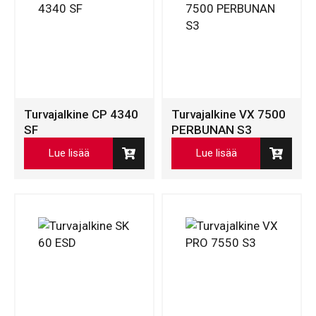
Turvajalkine CP 4340
Turvajalkine VX 7500
SF
PERBUNAN S3
Lue lisää
Lue lisää