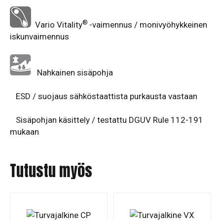
®
Vario
Vitality
-vaimennus / monivyöhykkeinen
iskunvaimennus
Nahkainen sisäpohja
ESD / suojaus sähköstaattista purkausta vastaan
Sisäpohjan käsittely / testattu DGUV Rule 112-191
mukaan
Tutustu myös