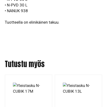
• N-PVD 30 L
• NANUK 938
Tuotteella on elinikäinen takuu.
Tutustu myös