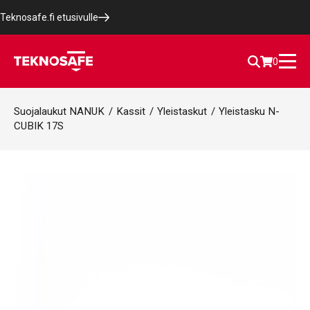
Teknosafe.fi etusivulle
0
Suojalaukut NANUK
/
Kassit
/
Yleistaskut
/
Yleistasku N-
CUBIK 17S