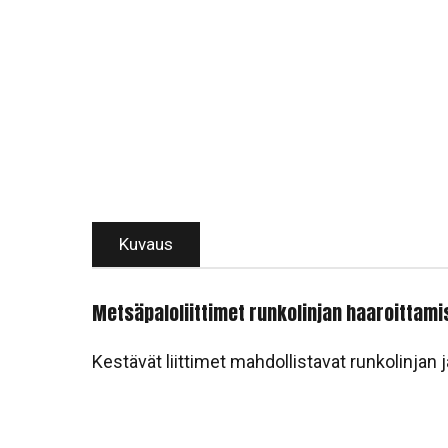
Kuvaus
Metsäpaloliittimet runkolinjan haaroittami
Kestävät liittimet mahdollistavat runkolinja