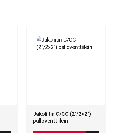
Jakoliitin C/CC (2″/2×2″)
palloventtiilein