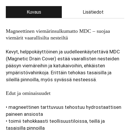
Kuvaus
Lisätiedot
Magneettinen viemärinsulkumatto MDC – suojaa
viemärit vaarallisilta nesteiltä
Kevyt, helppokäyttöinen ja uudelleenkäytettävä MDC
(Magnetic Drain Cover) estää vaarallisten nesteiden
pääsyn viemäreihin ja katukaivoihin, ehkäisten
ympäristövahinkoja. Erittäin tehokas tasaisilla ja
sileillä pinnoilla, myös syvässä nesteessä.
Edut ja ominaisuudet
• magneettinen tarttuvuus tehostuu hydrostaattisen
paineen ansiosta
• toimii tehokkaasti teollisuustiloissa, teillä ja
tasaisilla pinnoilla