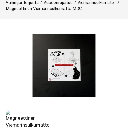
Vahingontorjunta
/
Vuodonrajoitus
/
Viemärinsulkumatot
/
Magneettinen Viemärinsulkumatto MDC