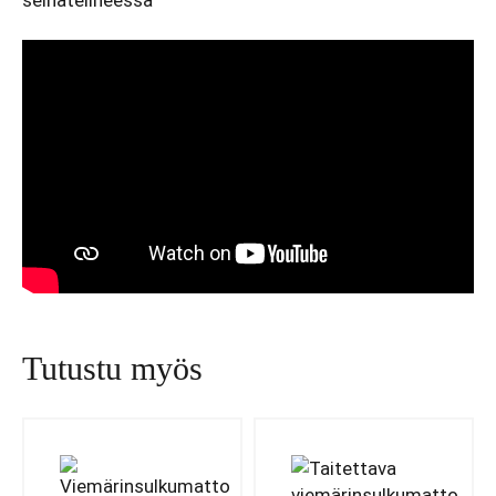
seinätelineessä
Tutustu myös