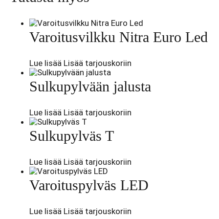
Varoitusvilkku Nitra Euro Led
Lue lisää
Lisää tarjouskoriin
Sulkupylvään jalusta
Lue lisää
Lisää tarjouskoriin
Sulkupylväs T
Lue lisää
Lisää tarjouskoriin
Varoituspylväs LED
Lue lisää
Lisää tarjouskoriin