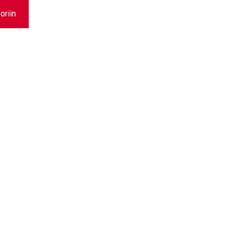
oriin