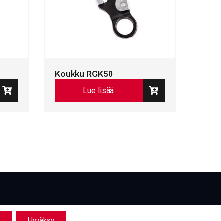
Koukku RGK50
Lue lisää
Hyväksy