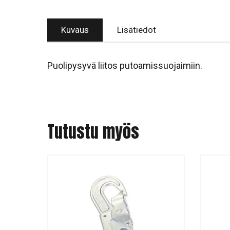
Kuvaus
Lisätiedot
Puolipysyvä liitos putoamissuojaimiin.
Tutustu myös