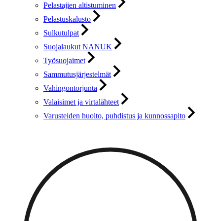
Pelastajien altistuminen
Pelastuskalusto
Sulkutulpat
Suojalaukut NANUK
Työsuojaimet
Sammutusjärjestelmät
Vahingontorjunta
Valaisimet ja virtalähteet
Varusteiden huolto, puhdistus ja kunnossapito