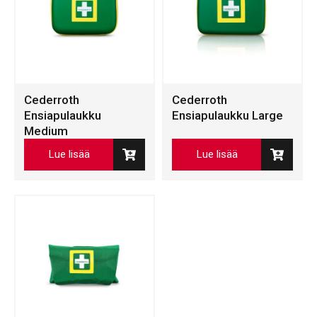
Cederroth
Cederroth
Ensiapulaukku
Ensiapulaukku Large
Medium
Lue lisää
Lue lisää