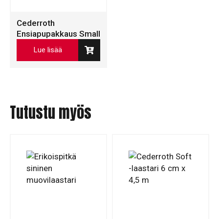
Cederroth
Ensiapupakkaus Small
Lue lisää
Tutustu myös