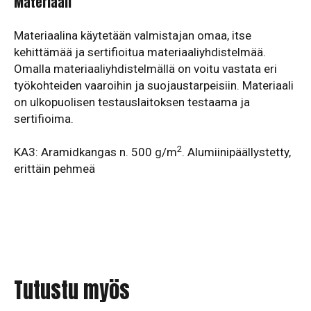
Materiaali
Materiaalina käytetään valmistajan omaa, itse
kehittämää ja sertifioitua materiaaliyhdistelmää.
Omalla materiaaliyhdistelmällä on voitu vastata eri
työkohteiden vaaroihin ja suojaustarpeisiin. Materiaali
on ulkopuolisen testauslaitoksen testaama ja
sertifioima.
2
KA3: Aramidkangas n. 500 g/m
. Alumiinipäällystetty,
erittäin pehmeä
Tutustu myös