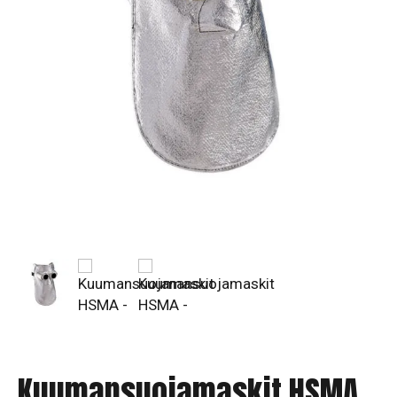
Kuumansuojamaskit HSMA