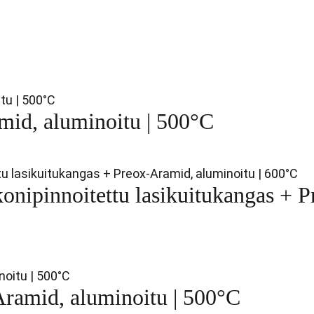
id, aluminoitu | 500°C
onipinnoitettu lasikuitukangas + P
amid, aluminoitu | 500°C