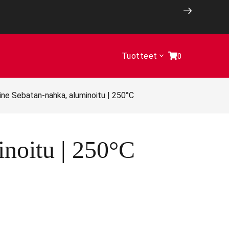
Tuotteet
0
ne Sebatan-nahka, aluminoitu | 250°C
noitu | 250°C