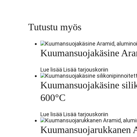
Tutustu myös
Kuumansuojakäsine Aram
Lue lisää
Lisää tarjouskoriin
Kuumansuojakäsine silik
600°C
Lue lisää
Lisää tarjouskoriin
Kuumansuojarukkanen Ar