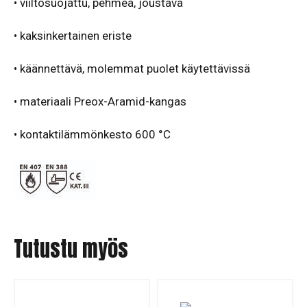
• viiltosuojattu, pehmeä, joustava
• kaksinkertainen eriste
• käännettävä, molemmat puolet käytettävissä
• materiaali Preox-Aramid-kangas
•
kontaktilämmönkesto 600 °C
Tutustu myös