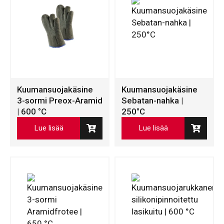
Kuumansuojakäsine
Kuumansuojakäsine
3-sormi Preox-Aramid
Sebatan-nahka |
| 600 °C
250°C
Lue lisää
Lue lisää