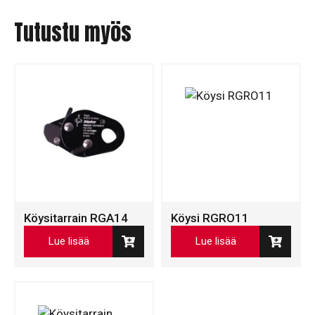
Tutustu myös
Köysitarrain RGA14
Köysi RGRO11
Lue lisää
Lue lisää