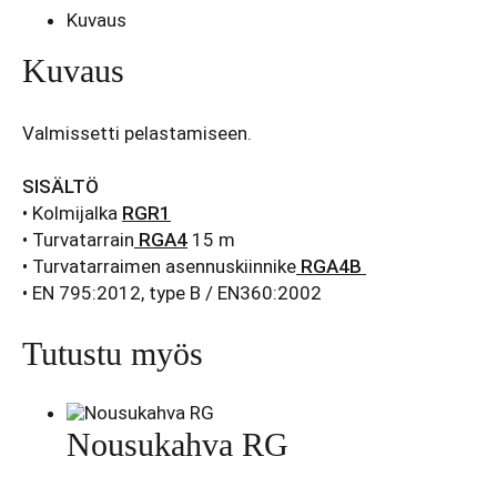
TRIPODKIT1
Kuvaus
määrä
Kuvaus
Valmissetti pelastamiseen.
SISÄLTÖ
• Kolmijalka
RGR1
• Turvatarrain
RGA4
15 m
• Turvatarraimen asennuskiinnike
RGA4B
• EN 795:2012, type B / EN360:2002
Tutustu myös
Nousukahva RG