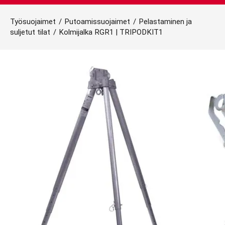
Työsuojaimet
/
Putoamissuojaimet
/
Pelastaminen ja
suljetut tilat
/
Kolmijalka RGR1 | TRIPODKIT1