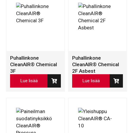
Puhallinkone
Puhallinkone
CleanAIR® Chemical
CleanAIR® Chemical
3F
2F Asbest
Lue lisää
Lue lisää