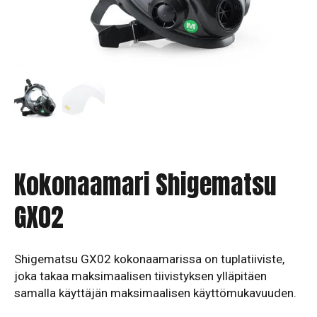
Kokonaamari Shigematsu
GX02
Shigematsu GX02 kokonaamarissa on tuplatiiviste,
joka takaa maksimaalisen tiivistyksen ylläpitäen
samalla käyttäjän maksimaalisen käyttömukavuuden.