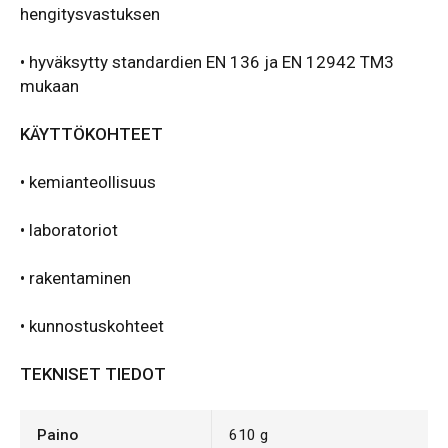
hengitysvastuksen
• hyväksytty standardien EN 136 ja EN 12942 TM3
mukaan
KÄYTTÖKOHTEET
• kemianteollisuus
• laboratoriot
• rakentaminen
• kunnostuskohteet
TEKNISET TIEDOT
Paino
610 g