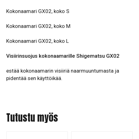
Kokonaamari GX02, koko S
Kokonaamari GX02, koko M
Kokonaamari GX02, koko L
Visiirinsuojus kokonaamarille Shigematsu GX02
estää kokonaamarin visiiriä naarmuuntumasta ja
pidentää sen käyttöikää.
Tutustu myös