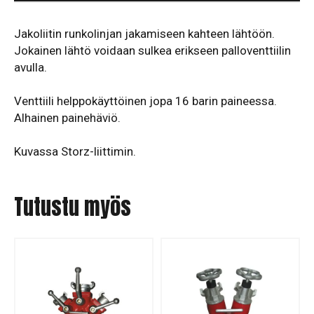
Jakoliitin runkolinjan jakamiseen kahteen lähtöön.
Jokainen lähtö voidaan sulkea erikseen palloventtiilin
avulla.
Venttiili helppokäyttöinen jopa 16 barin paineessa.
Alhainen painehäviö.
Kuvassa Storz-liittimin.
Tutustu myös