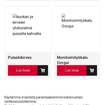
Pulaskikirves
Monitoimityökalu
Gorgui
Lue lisää
Lue lisää
Käytämme evästeitä parantaaksemme kokemustasi
verkkosivustollamme.