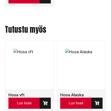
Tutustu myös
Hosa vft
Hosa Alaska
Lue lisää
Lue lisää