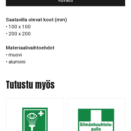
Kuvaus
Saatavilla olevat koot (mm)
• 100 x 100
• 200 x 200
Materiaalivaihtoehdot
• muovi
• alumiini
Tutustu myös