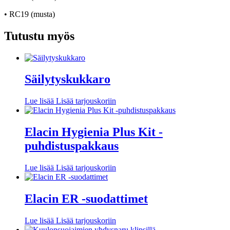
• RC19 (musta)
Tutustu myös
Säilytyskukkaro
Lue lisää
Lisää tarjouskoriin
Elacin Hygienia Plus Kit -
puhdistuspakkaus
Lue lisää
Lisää tarjouskoriin
Elacin ER -suodattimet
Lue lisää
Lisää tarjouskoriin