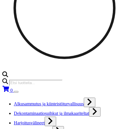
Products
search
0
Alkusammutus ja kiinteistöturvallisuus
Dekontaminaatiosuihkut ja ilmakaariteltat
Harjoitusvälineet