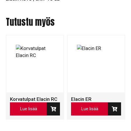
Tutustu myös
Korvatulpat Elacin RC
Elacin ER
Lue lisää
Lue lisää