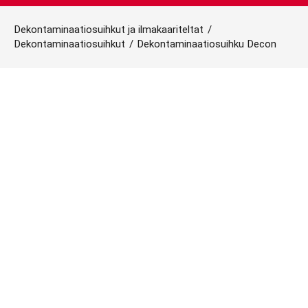
Dekontaminaatiosuihkut ja ilmakaariteltat
/
Dekontaminaatiosuihkut
/
Dekontaminaatiosuihku Decon