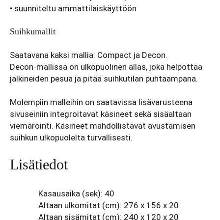
• suunniteltu ammattilaiskäyttöön
Suihkumallit
Saatavana kaksi mallia: Compact ja Decon.
Decon-mallissa on ulkopuolinen allas, joka helpottaa
jalkineiden pesua ja pitää suihkutilan puhtaampana.
Molempiin malleihin on saatavissa lisävarusteena
sivuseiniin integroitavat käsineet sekä sisäaltaan
viemäröinti. Käsineet mahdollistavat avustamisen
suihkun ulkopuolelta turvallisesti.
Lisätiedot
Kasausaika (sek): 40
Altaan ulkomitat (cm): 276 x 156 x 20
Altaan sisämitat (cm): 240 x 120 x 20