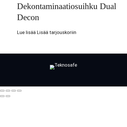
Dekontaminaatiosuihku Dual
Decon
Lue lisää
Lisää tarjouskoriin
Facebook
LinkedIn
LinkedIn