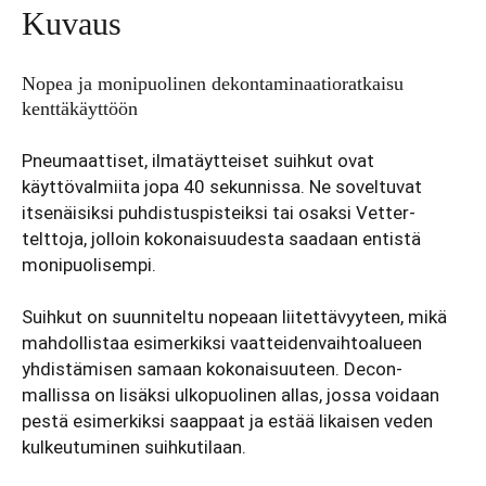
Kuvaus
Nopea ja monipuolinen dekontaminaatioratkaisu
kenttäkäyttöön
Pneumaattiset, ilmatäytteiset suihkut ovat
käyttövalmiita jopa 40 sekunnissa. Ne soveltuvat
itsenäisiksi puhdistuspisteiksi tai osaksi Vetter-
telttoja, jolloin kokonaisuudesta saadaan entistä
monipuolisempi.
Suihkut on suunniteltu nopeaan liitettävyyteen, mikä
mahdollistaa esimerkiksi vaatteidenvaihtoalueen
yhdistämisen samaan kokonaisuuteen. Decon-
mallissa on lisäksi ulkopuolinen allas, jossa voidaan
pestä esimerkiksi saappaat ja estää likaisen veden
kulkeutuminen suihkutilaan.