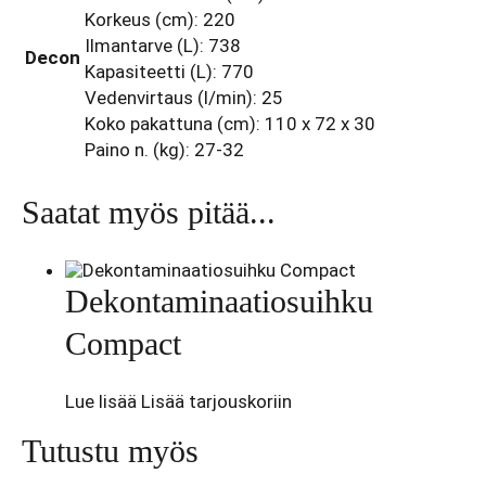
Korkeus (cm): 220
Ilmantarve (L): 738
Decon
Kapasiteetti (L): 770
Vedenvirtaus (l/min): 25
Koko pakattuna (cm): 110 x 72 x 30
Paino n. (kg): 27-32
Saatat myös pitää...
Dekontaminaatiosuihku
Compact
Lue lisää
Lisää tarjouskoriin
Tutustu myös