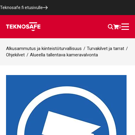
Teknosafe.fi etusivulle
0
Alkusammutus ja kiinteistöturvallisuus
/
Turvakilvet ja tarrat
/
Ohjekilvet
/
Alueella tallentava kameravalvonta