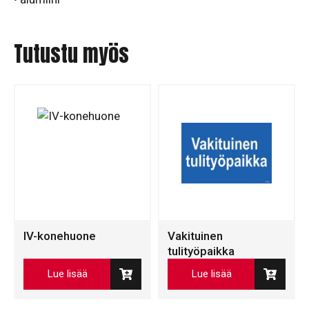
Tutustu myös
IV-konehuone
Vakituinen
tulityöpaikka
Lue lisää
Lue lisää