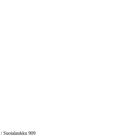
/
Suojalaukku 909