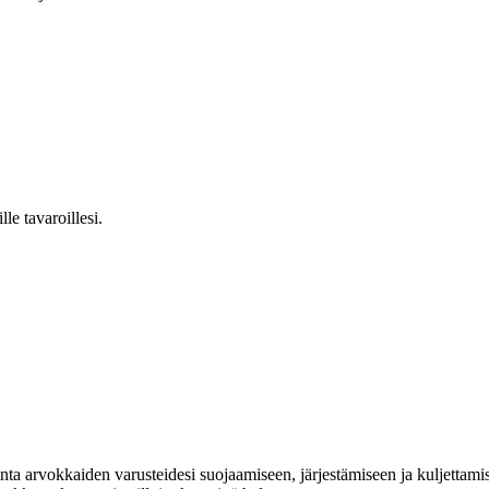
e tavaroillesi.
 arvokkaiden varusteidesi suojaamiseen, järjestämiseen ja kuljettamis