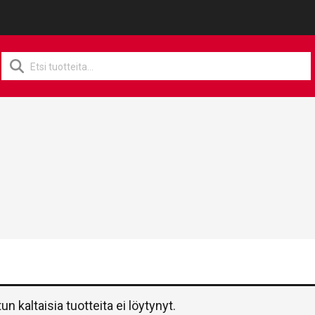
Products
search
tun kaltaisia tuotteita ei löytynyt.