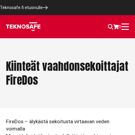
Teknosafe.fi etusivulle
0
Kiinteät vaahdonsekoittajat
FireDos
FireDos – älykästä sekoitusta virtaavan veden
voimalla