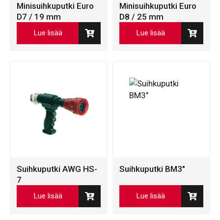
Minisuihkuputki Euro
Minisuihkuputki Euro
D7 / 19 mm
D8 / 25 mm
Lue lisää
Lue lisää
Suihkuputki AWG HS-
Suihkuputki BM3″
7
Lue lisää
Lue lisää