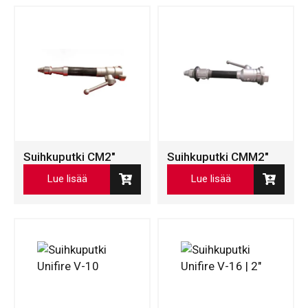
Suihkuputki CM2″
Suihkuputki CMM2″
Lue lisää
Lue lisää