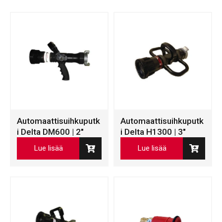
Automaattisuihkuputk
Automaattisuihkuputk
i Delta DM600 | 2″
i Delta H1300 | 3″
Lue lisää
Lue lisää