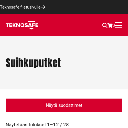
Teknosafe.fi etusivulle
0
Suihkuputket
Näytä suodattimet
Näytetään tulokset 1–12 / 28