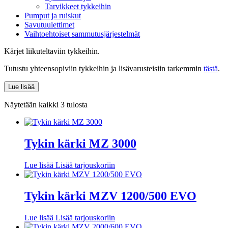
Tarvikkeet tykkeihin
Pumput ja ruiskut
Savutuulettimet
Vaihtoehtoiset sammutusjärjestelmät
Kärjet liikuteltaviin tykkeihin.
Tutustu yhteensopiviin tykkeihin ja lisävarusteisiin tarkemmin
tästä
.
Lue lisää
Näytetään kaikki 3 tulosta
Tykin kärki MZ 3000
Lue lisää
Lisää tarjouskoriin
Tykin kärki MZV 1200/500 EVO
Lue lisää
Lisää tarjouskoriin