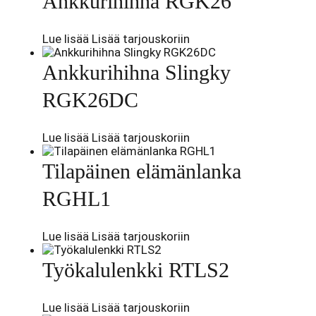
Ankkurihihna RGK26
Lue lisää
Lisää tarjouskoriin
Ankkurihihna Slingky
RGK26DC
Lue lisää
Lisää tarjouskoriin
Tilapäinen elämänlanka
RGHL1
Lue lisää
Lisää tarjouskoriin
Työkalulenkki RTLS2
Lue lisää
Lisää tarjouskoriin