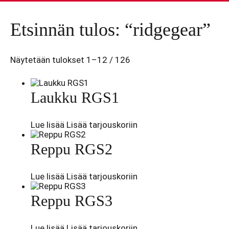
Etsinnän tulos: “ridgegear”
Näytetään tulokset 1–12 / 126
Laukku RGS1
Lue lisää
Lisää tarjouskoriin
Reppu RGS2
Lue lisää
Lisää tarjouskoriin
Reppu RGS3
Lue lisää
Lisää tarjouskoriin